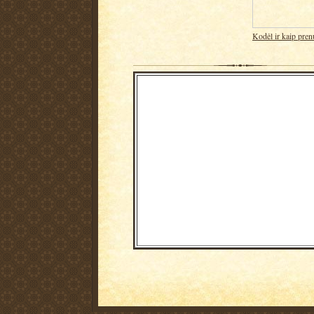
Kodėl ir kaip pren