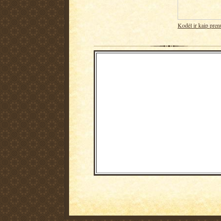
Kodėl ir kaip pren