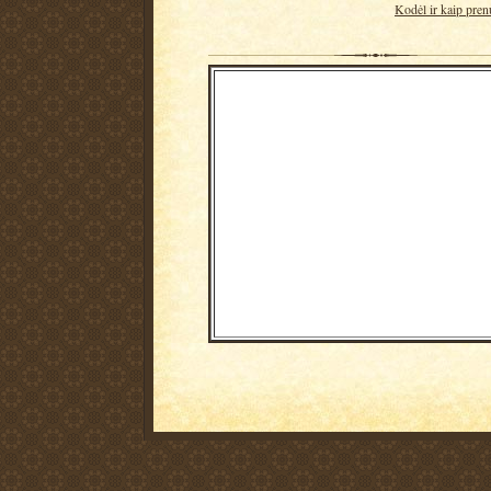
Kodėl ir kaip pren