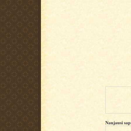
Naujausi sap