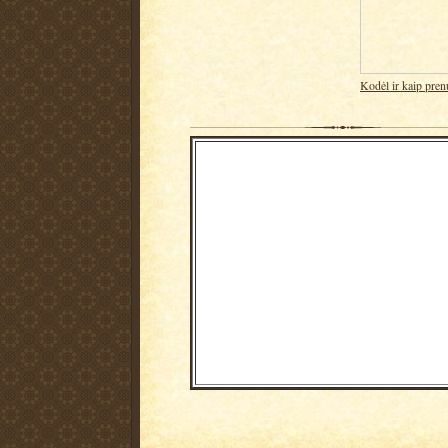
Kodėl ir kaip pren