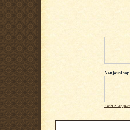
Naujausi sap
Kodėl ir kaip pren