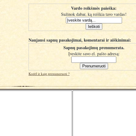
Vardo reikšmės paieška:
Sužinok dabar, ką reiškia tavo vardas!
Naujausi sapnų pasakojimai, komentarai ir aiškinimai:
Sapnų pasakojimų prenumerata.
Įveskite savo el. pašto adresą:
Kodėl ir kaip prenumeruoti ?