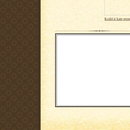
Kodėl ir kaip pren