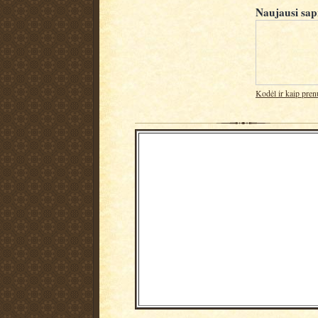
Naujausi sap
Kodėl ir kaip pren