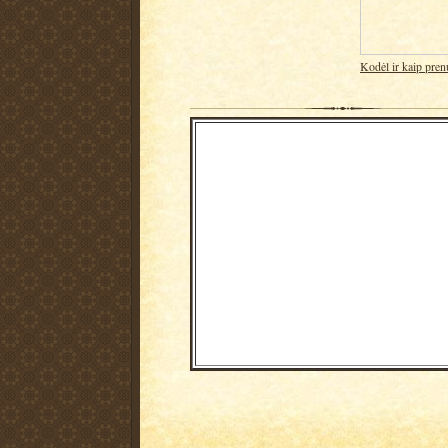
Kodėl ir kaip pren