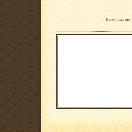
Kodėl ir kaip pren