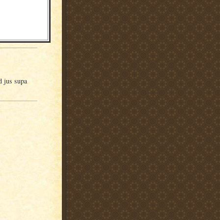
ad jus supa