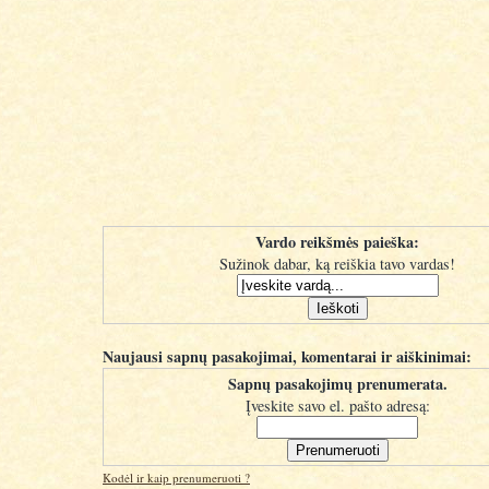
Vardo reikšmės paieška:
Sužinok dabar, ką reiškia tavo vardas!
Naujausi sapnų pasakojimai, komentarai ir aiškinimai:
Sapnų pasakojimų prenumerata.
Įveskite savo el. pašto adresą:
Kodėl ir kaip prenumeruoti ?