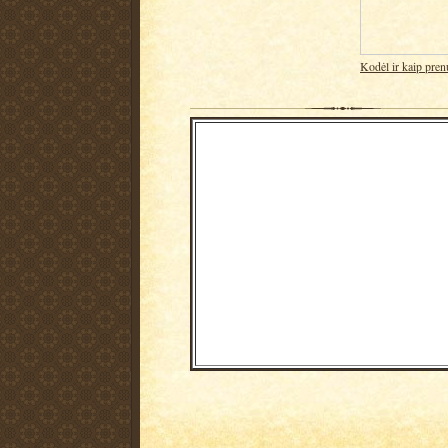
Kodėl ir kaip pren