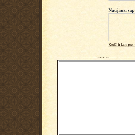
Naujausi sap
Kodėl ir kaip pren