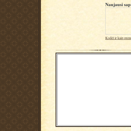
Naujausi sap
Kodėl ir kaip pren