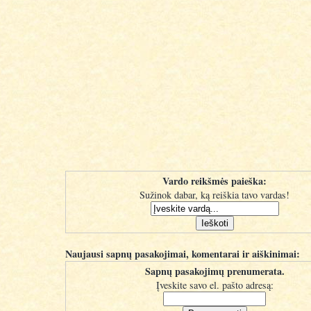
Vardo reikšmės paieška:
Sužinok dabar, ką reiškia tavo vardas!
Naujausi sapnų pasakojimai, komentarai ir aiškinimai:
Sapnų pasakojimų prenumerata.
Įveskite savo el. pašto adresą: