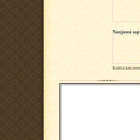
Naujausi sap
Kodėl ir kaip pren