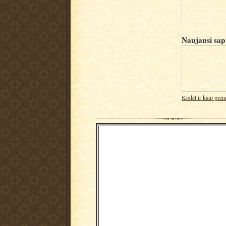
Naujausi sap
Kodėl ir kaip pren