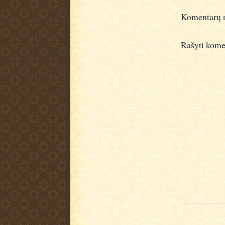
Komentarų n
Rašyti kome