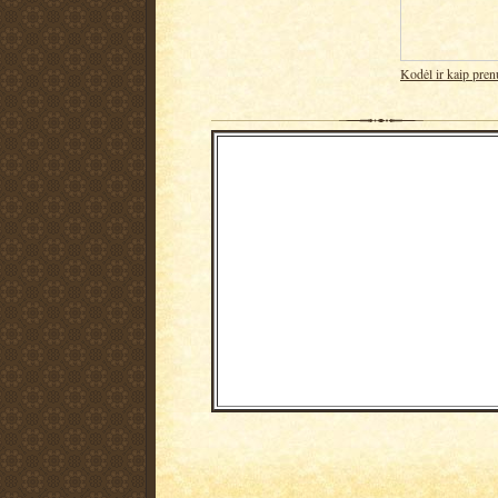
Kodėl ir kaip pren