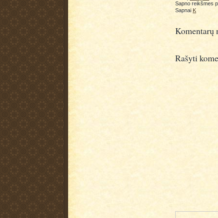
Sapno reikšmes 
Sapnai
K
Komentarų n
Rašyti kome