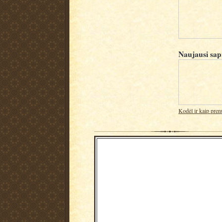
Naujausi sap
Kodėl ir kaip pren