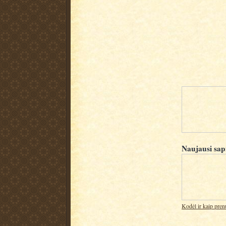
Naujausi sap
Kodėl ir kaip pren