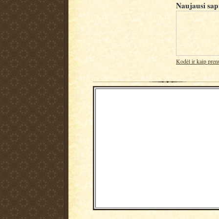
Naujausi sap
Kodėl ir kaip pren