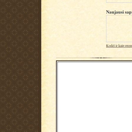
Naujausi sap
Kodėl ir kaip pren