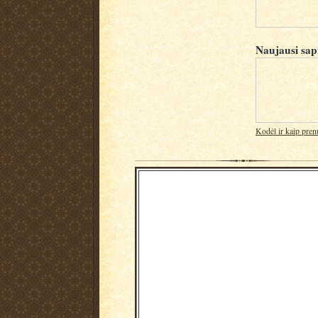
Naujausi sap
Kodėl ir kaip pren