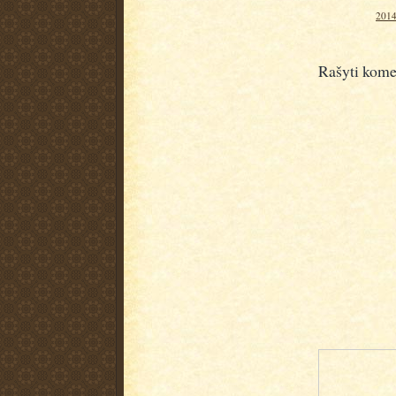
2014
Rašyti kome