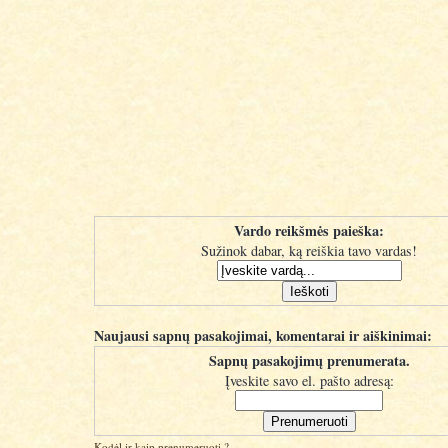
Vardo reikšmės paieška:
Sužinok dabar, ką reiškia tavo vardas!
Naujausi sapnų pasakojimai, komentarai ir aiškinimai:
Sapnų pasakojimų prenumerata.
Įveskite savo el. pašto adresą:
Kodėl ir kaip prenumeruoti ?