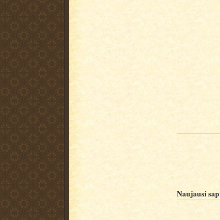
Naujausi sap