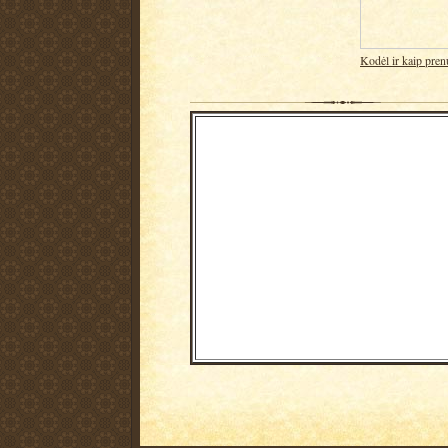
Kodėl ir kaip pren