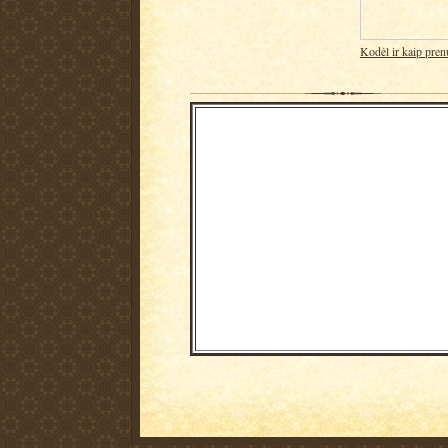
Kodėl ir kaip pren