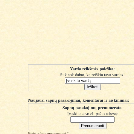
Vardo reikšmės paieška:
Sužinok dabar, ką reiškia tavo vardas!
Naujausi sapnų pasakojimai, komentarai ir aiškinimai:
Sapnų pasakojimų prenumerata.
Įveskite savo el. pašto adresą:
Kodėl ir kaip prenumeruoti ?