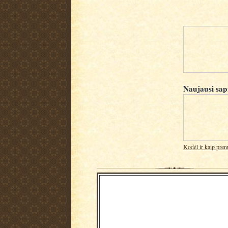
Naujausi sap
Kodėl ir kaip pren