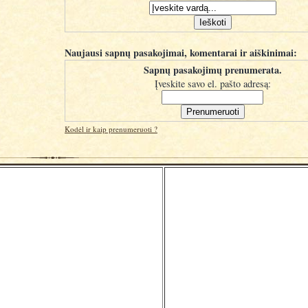
Naujausi sapnų pasakojimai, komentarai ir aiškinimai:
Sapnų pasakojimų prenumerata.
Įveskite savo el. pašto adresą:
Kodėl ir kaip prenumeruoti ?